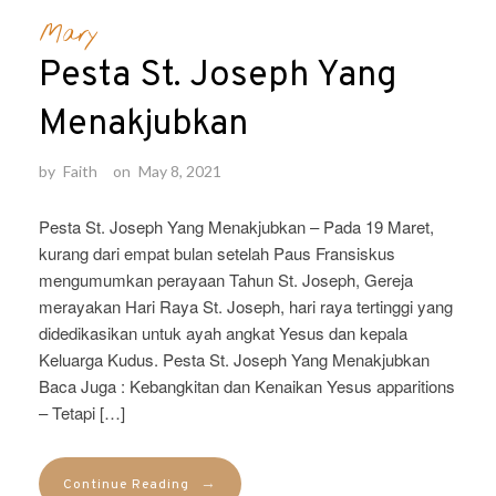
Mary
Pesta St. Joseph Yang
Menakjubkan
by
Faith
on
May 8, 2021
Pesta St. Joseph Yang Menakjubkan – Pada 19 Maret,
kurang dari empat bulan setelah Paus Fransiskus
mengumumkan perayaan Tahun St. Joseph, Gereja
merayakan Hari Raya St. Joseph, hari raya tertinggi yang
didedikasikan untuk ayah angkat Yesus dan kepala
Keluarga Kudus. Pesta St. Joseph Yang Menakjubkan
Baca Juga : Kebangkitan dan Kenaikan Yesus apparitions
– Tetapi […]
→
Continue Reading