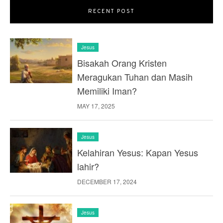
RECENT POST
Jesus
Bisakah Orang Kristen
Meragukan Tuhan dan Masih
Memiliki Iman?
MAY 17, 2025
Jesus
Kelahiran Yesus: Kapan Yesus
lahir?
DECEMBER 17, 2024
Jesus