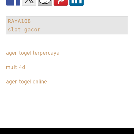
RAYA108
slot gacor
agen togel terpercaya
multi4d
agen togel online