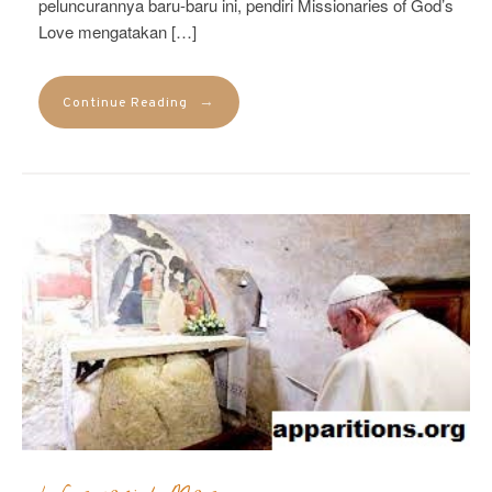
peluncurannya baru-baru ini, pendiri Missionaries of God’s
Love mengatakan […]
→
Continue Reading