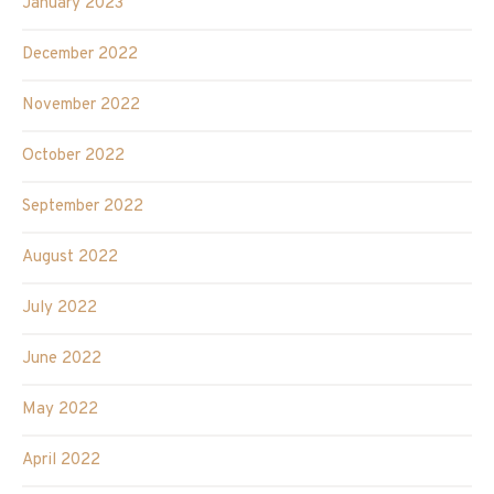
January 2023
December 2022
November 2022
October 2022
September 2022
August 2022
July 2022
June 2022
May 2022
April 2022