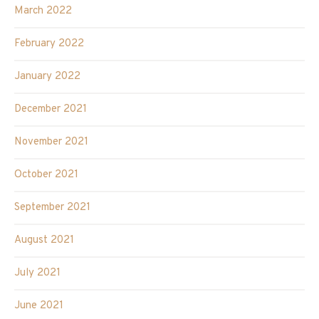
March 2022
February 2022
January 2022
December 2021
November 2021
October 2021
September 2021
August 2021
July 2021
June 2021