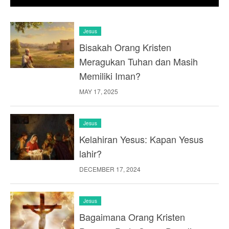
Jesus
Bisakah Orang Kristen
Meragukan Tuhan dan Masih
Memiliki Iman?
MAY 17, 2025
Jesus
Kelahiran Yesus: Kapan Yesus
lahir?
DECEMBER 17, 2024
Jesus
Bagaimana Orang Kristen