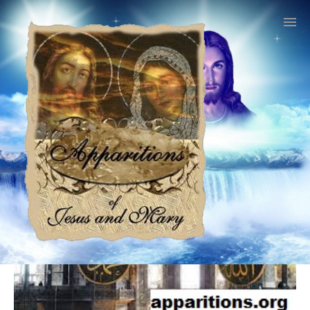
Skip
to
Browsing Tag:
HAGIA SOPHIA
content