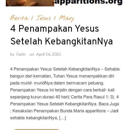
Berita
/
Jesus
/
Mary
4 Penampakan Yesus
Setelah KebangkitanNya
by
Faith
on
April 16, 2021
4 Penampakan Yesus Setelah KebangkitanNya – Sehabis
bangun dari kematian, Tuhan Yesus menampakkan diri
pada murid- muridNya dalam bermacam peluang.
Penampakan Yesus ini terjalin dengan cara berkali- kali
sepanjang kurun durasi 40 hari( Cerita Para Rasul 1: 3). 4
Penampakan Yesus Setelah KebangkitanNya Baca Juga
: Kesaksian Penampakan Bunda Maria apparitions – Jadi
sehabis kebangkitanNya, […]