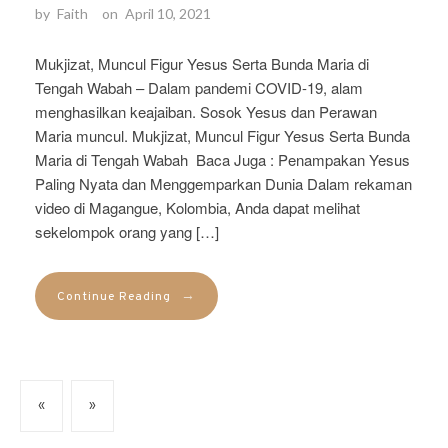
by
Faith
on
April 10, 2021
Mukjizat, Muncul Figur Yesus Serta Bunda Maria di
Tengah Wabah – Dalam pandemi COVID-19, alam
menghasilkan keajaiban. Sosok Yesus dan Perawan
Maria muncul. Mukjizat, Muncul Figur Yesus Serta Bunda
Maria di Tengah Wabah Baca Juga : Penampakan Yesus
Paling Nyata dan Menggemparkan Dunia Dalam rekaman
video di Magangue, Kolombia, Anda dapat melihat
sekelompok orang yang […]
→
Continue Reading
«
»