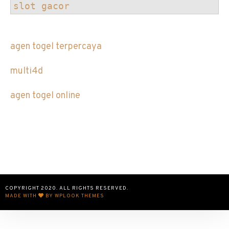
slot gacor
agen togel terpercaya
multi4d
agen togel online
COPYRIGHT 2020. ALL RIGHTS RESERVED.
MADE WITH
BY WPLOOK THEMES