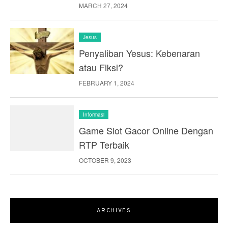
MARCH 27, 2024
Jesus
Penyaliban Yesus: Kebenaran
atau Fiksi?
FEBRUARY 1, 2024
Informasi
Game Slot Gacor Online Dengan
RTP Terbaik
OCTOBER 9, 2023
ARCHIVES