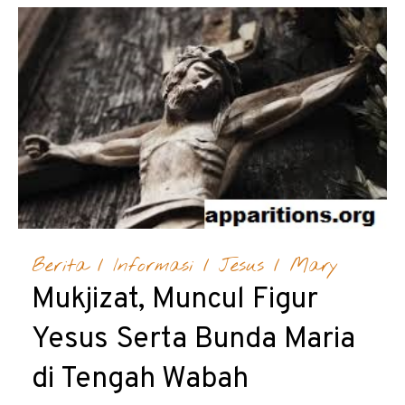
Berita
/
Informasi
/
Jesus
/
Mary
Mukjizat, Muncul Figur
Yesus Serta Bunda Maria
di Tengah Wabah