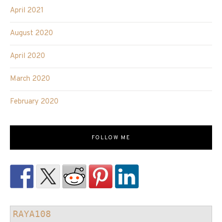
April 2021
August 2020
April 2020
March 2020
February 2020
FOLLOW ME
RAYA108