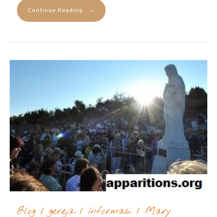
→
Continue Reading
Blog
/
gereja
/
Informasi
/
Mary