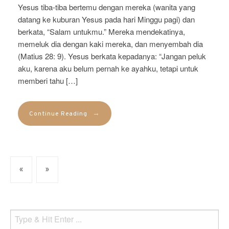
Yesus tiba-tiba bertemu dengan mereka (wanita yang
datang ke kuburan Yesus pada hari Minggu pagi) dan
berkata, “Salam untukmu.” Mereka mendekatinya,
memeluk dia dengan kaki mereka, dan menyembah dia
(Matius 28: 9). Yesus berkata kepadanya: “Jangan peluk
aku, karena aku belum pernah ke ayahku, tetapi untuk
memberi tahu […]
→
Continue Reading
«
»