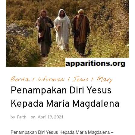
Berita
/
Informasi
/
Jesus
/
Mary
Penampakan Diri Yesus
Kepada Maria Magdalena
by
Faith
on
April 19, 2021
Penampakan Diri Yesus Kepada Maria Magdalena –