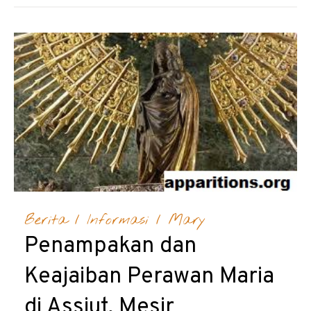
Berita
/
Informasi
/
Mary
Penampakan dan
Keajaiban Perawan Maria
di Assiut, Mesir