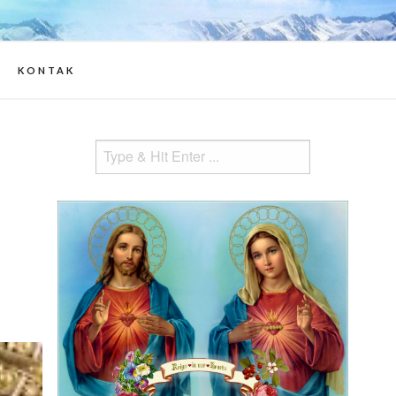
 informasi Apparitions of Jesus and
 Mary
KONTAK