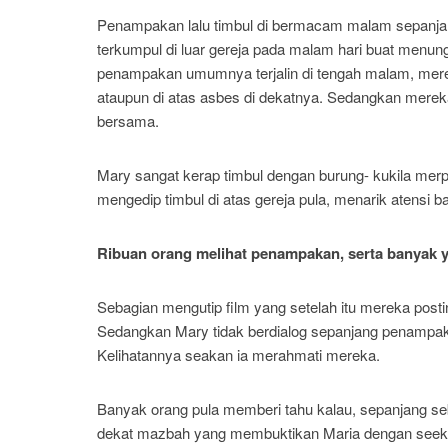
Penampakan lalu timbul di bermacam malam sepanjan
terkumpul di luar gereja pada malam hari buat men
penampakan umumnya terjalin di tengah malam, mere
ataupun di atas asbes di dekatnya. Sedangkan mere
bersama.
Mary sangat kerap timbul dengan burung- kukila merpa
mengedip timbul di atas gereja pula, menarik atensi b
Ribuan orang melihat penampakan, serta banyak
Sebagian mengutip film yang setelah itu mereka postin
Sedangkan Mary tidak berdialog sepanjang penampaka
Kelihatannya seakan ia merahmati mereka.
Banyak orang pula memberi tahu kalau, sepanjang seb
dekat mazbah yang membuktikan Maria dengan seekor k