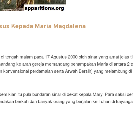
sus Kepada Maria Magdalena
di tengah malam pada 17 Agustus 2000 oleh sinar yang amat jelas ti
mandang ke arah gereja memandang penampakan Maria di antara 2 t
 ikon konvensional perdamaian serta Arwah Bersih) yang melambung di
emikian itu pula bundaran sinar di dekat kepala Mary. Para saksi be
akan berkah dari banyak orang yang berjalan ke Tuhan di kayanga