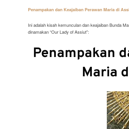
Penampakan dan Keajaiban Perawan Maria di Assi
Ini adalah kisah kemunculan dan keajaiban Bunda Mari
dinamakan “Our Lady of Assiut”:
Penampakan da
Maria d