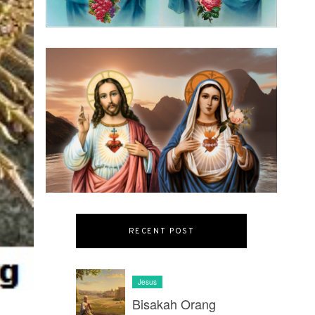
RECENT POST
Jesus
Bisakah Orang