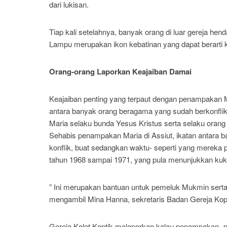
dari lukisan.
Tiap kali setelahnya, banyak orang di luar gereja 
Lampu merupakan ikon kebatinan yang dapat berarti k
Orang-orang Laporkan Keajaiban Damai
Keajaiban penting yang terpaut dengan penampakan
antara banyak orang beragama yang sudah berkonflik 
Maria selaku bunda Yesus Kristus serta selaku orang 
Sehabis penampakan Maria di Assiut, ikatan antara b
konflik, buat sedangkan waktu- seperti yang mereka 
tahun 1968 sampai 1971, yang pula menunjukkan kuki
” Ini merupakan bantuan untuk pemeluk Mukmin serta
mengambil Mina Hanna, sekretaris Badan Gereja Kopt
Gereja Kolot Koptik melaporkan kalau penampakan- pen