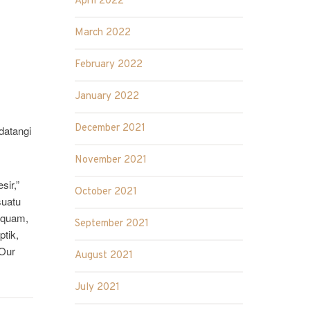
April 2022
March 2022
February 2022
January 2022
December 2021
datangi
November 2021
sir,”
October 2021
suatu
usquam,
September 2021
tik,
 Our
August 2021
July 2021