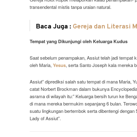
transendental mistis tanpa uraian natural.
Baca Juga :
Gereja dan Literasi 
Tempat yang Dikunjungi oleh Keluarga Kudus
Saat sebelum penampakan, Assiut telah jadi tempat k
oleh Maria,
Yesus
, serta Santo Joseph kala mereka b
Assiut” diprediksi salah satu tempat di mana Maria,
catat Norbert Brockman dalam bukunya Encyclopedia
asrama di wilayah itu:” Keluarga bersih turun ke Be
di mana mereka bermukim sepanjang 6 bulan. Terow
suatu lingkungan bertembok serta dibentengi dengan 
Lady of Assiut”.