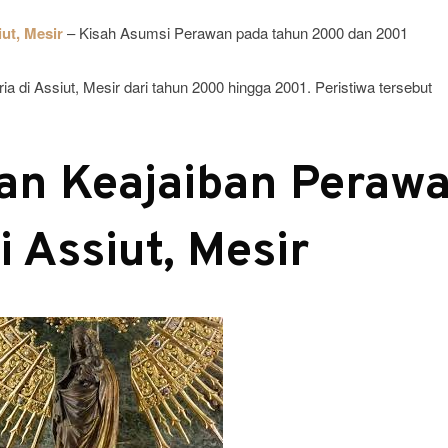
ut, Mesir
– Kisah Asumsi Perawan pada tahun 2000 dan 2001
a di Assiut, Mesir dari tahun 2000 hingga 2001. Peristiwa tersebut
n Keajaiban Peraw
i Assiut, Mesir