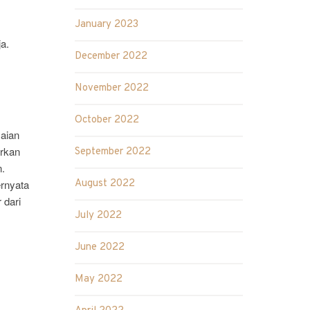
January 2023
a.
December 2022
November 2022
October 2022
aian
urkan
September 2022
n.
ernyata
August 2022
 dari
July 2022
June 2022
May 2022