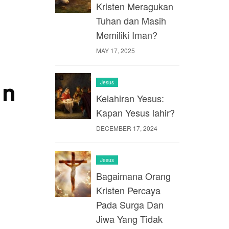
Kristen Meragukan
Tuhan dan Masih
Memiliki Iman?
MAY 17, 2025
Jesus
an
Kelahiran Yesus:
Kapan Yesus lahir?
DECEMBER 17, 2024
Jesus
Bagaimana Orang
Kristen Percaya
Pada Surga Dan
Jiwa Yang Tidak