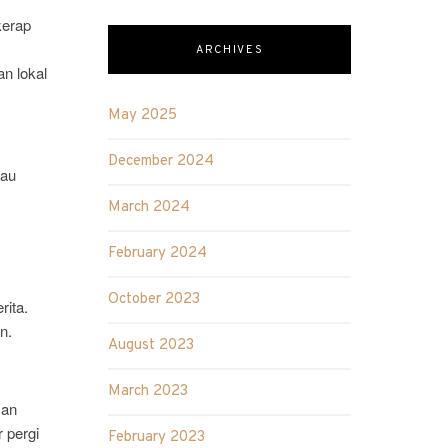
kerap
ARCHIVES
n lokal
May 2025
December 2024
jau
March 2024
February 2024
October 2023
rita.
n.
August 2023
March 2023
san
 pergi
February 2023