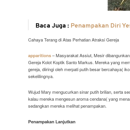
Baca Juga :
Penampakan Diri Ye
Cahaya Terang di Atas Perhatian Atraksi Gereja
apparitions
– Masyarakat Assiut, Mesir dibangunkan 
Gereja Kolot Koptik Santo Markus. Mereka yang me
gereja, diiringi oleh merpati putih besar bercahaya(
sekelilingnya.
Wujud Mary mengucurkan sinar putih brilian, serta sed
kalau mereka mengesun aroma cendana( yang menand
sedangkan mereka melihat penampakan.
Penampakan Lanjutkan