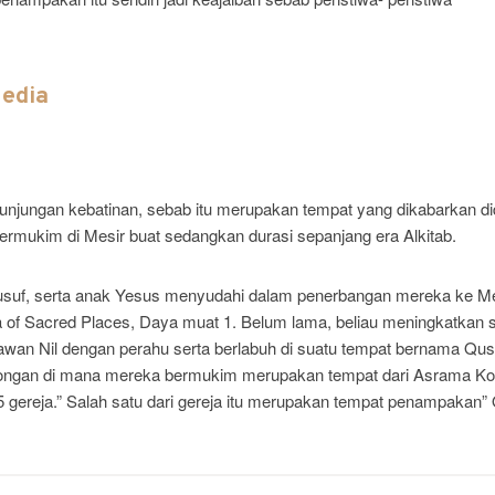
Media
unjungan kebatinan, sebab itu merupakan tempat yang dikabarkan di
ermukim di Mesir buat sedangkan durasi sepanjang era Alkitab.
 Yusuf, serta anak Yesus menyudahi dalam penerbangan mereka ke Me
 of Sacred Places, Daya muat 1. Belum lama, beliau meningkatkan 
ngawan Nil dengan perahu serta berlabuh di suatu tempat bernama Q
ongan di mana mereka bermukim merupakan tempat dari Asrama Kop
5 gereja.” Salah satu dari gereja itu merupakan tempat penampakan”