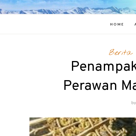
Appa
HOME
Berita
Penampak
Perawan Mar
b