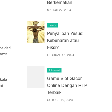
Berkematian
MARCH 27, 2024
Jesus
Penyaliban Yesus:
Kebenaran atau
Fiksi?
ba dari
ower
FEBRUARY 1, 2024
Informasi
Game Slot Gacor
rkata
Online Dengan RTP
n)
Terbaik
OCTOBER 9, 2023