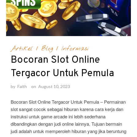
Artikel
/
Blog
/
Informasi
Bocoran Slot Online
Tergacor Untuk Pemula
by
Faith
on
August 10, 2023
Bocoran Slot Online Tergacor Untuk Pemula – Permainan
slot sangat cocok sebagai hiburan karena cara kerja dan
instruksi untuk game arcade ini lebih sederhana
dibandingkan dengan judi online lainnya. Tujuan bermain
judi adalah untuk memperoleh hiburan yang jika beruntung