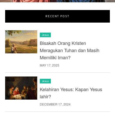
RECENT POST
Jesus
Bisakah Orang Kristen
Meragukan Tuhan dan Masih
Memiliki Iman?
MAY 17, 2025
Jesus
Kelahiran Yesus: Kapan Yesus
lahir?
DECEMBER 17, 2024