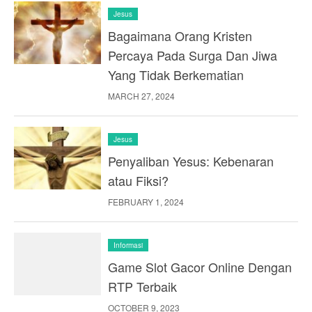
Jesus
Bagaimana Orang Kristen
Percaya Pada Surga Dan Jiwa
Yang Tidak Berkematian
MARCH 27, 2024
Jesus
Penyaliban Yesus: Kebenaran
atau Fiksi?
FEBRUARY 1, 2024
Informasi
Game Slot Gacor Online Dengan
RTP Terbaik
OCTOBER 9, 2023