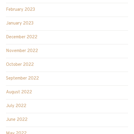
February 2023
January 2023
December 2022
November 2022
October 2022
September 2022
August 2022
July 2022
June 2022
May 2022