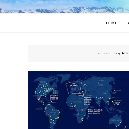
Appa
HOME
Browsing Tag:
PEN