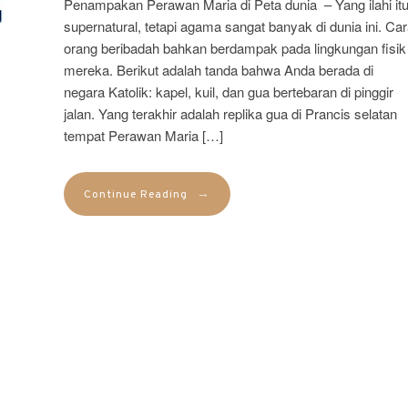
Penampakan Perawan Maria di Peta dunia – Yang ilahi it
supernatural, tetapi agama sangat banyak di dunia ini. Ca
orang beribadah bahkan berdampak pada lingkungan fisik
mereka. Berikut adalah tanda bahwa Anda berada di
negara Katolik: kapel, kuil, dan gua bertebaran di pinggir
jalan. Yang terakhir adalah replika gua di Prancis selatan
tempat Perawan Maria […]
→
Continue Reading