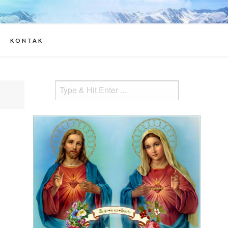
 informasi Apparitions of Jesus and
 Mary
KONTAK