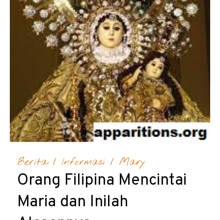
Berita
/
Informasi
/
Mary
Orang Filipina Mencintai
Maria dan Inilah