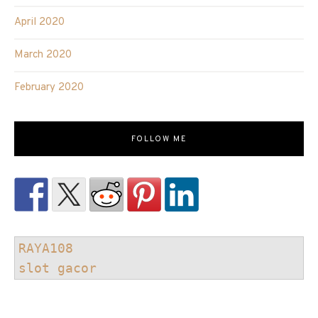
April 2020
March 2020
February 2020
FOLLOW ME
RAYA108
slot gacor