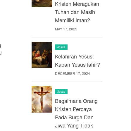
Kristen Meragukan
Tuhan dan Masih
Memiliki Iman?
MAY 17, 2025
i
Jesus
i
Kelahiran Yesus:
Kapan Yesus lahir?
DECEMBER 17, 2024
Jesus
Bagaimana Orang
Kristen Percaya
Pada Surga Dan
Jiwa Yang Tidak