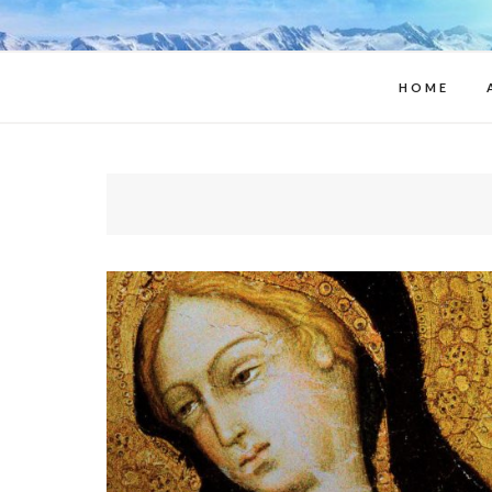
Appa
HOME