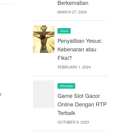
Berkematian
MARCH 27, 2024
Jesus
Penyaliban Yesus:
Kebenaran atau
Fiksi?
FEBRUARY 1, 2024
Informasi
r
Game Slot Gacor
Online Dengan RTP
Terbaik
OCTOBER 9, 2023