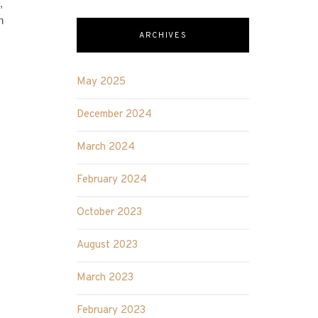
,
n
ARCHIVES
May 2025
December 2024
March 2024
February 2024
October 2023
August 2023
March 2023
February 2023