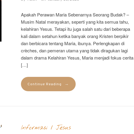
Apakah Perawan Maria Sebenarnya Seorang Budak? –
Musim Natal merayakan, seperti yang kita semua tahu,
kelahiran Yesus. Tetapi itu juga salah satu dari beberapa
kali dalam setahun ketika banyak orang Kristen berpikir
dan berbicara tentang Maria, ibunya. Perlengkapan di
crèches, dan pemeran utama yang tidak diragukan lagi
dalam drama Kelahiran Yesus, Maria menjadi fokus cerita
[…]
→
Continue Reading
Informasi
/
Jesus