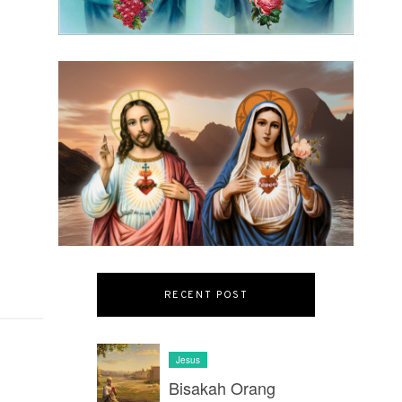
RECENT POST
Jesus
Bisakah Orang