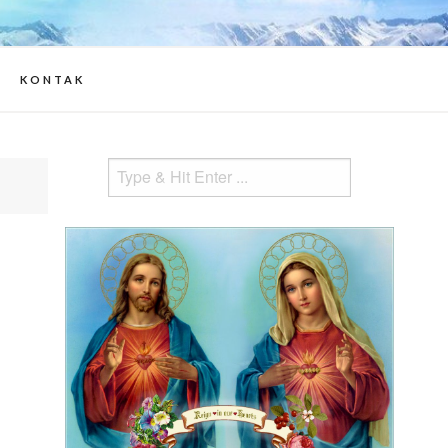
 informasi Apparitions of Jesus and
 Mary
KONTAK