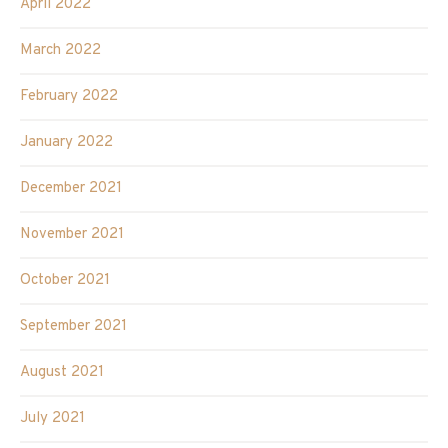
April 2022
March 2022
February 2022
January 2022
December 2021
November 2021
October 2021
September 2021
August 2021
July 2021