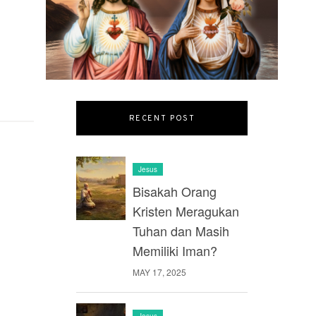
RECENT POST
Jesus
Bisakah Orang
Kristen Meragukan
Tuhan dan Masih
Memiliki Iman?
MAY 17, 2025
Jesus