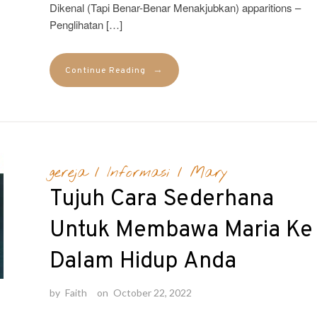
Dikenal (Tapi Benar-Benar Menakjubkan) apparitions –
Penglihatan […]
→
Continue Reading
gereja
/
Informasi
/
Mary
Tujuh Cara Sederhana
Untuk Membawa Maria Ke
Dalam Hidup Anda
by
Faith
on
October 22, 2022