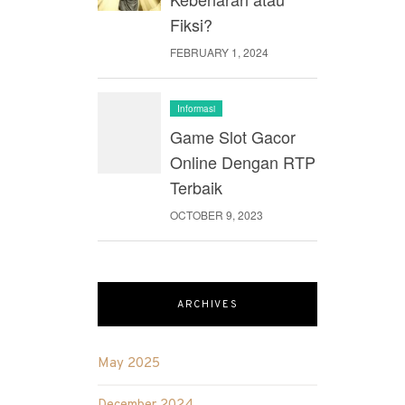
Fiksi?
FEBRUARY 1, 2024
Informasi
Game Slot Gacor
Online Dengan RTP
Terbaik
OCTOBER 9, 2023
ARCHIVES
May 2025