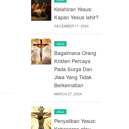
Kelahiran Yesus:
Kapan Yesus lahir?
DECEMBER 17, 2024
Jesus
Bagaimana Orang
Kristen Percaya
Pada Surga Dan
Jiwa Yang Tidak
Berkematian
MARCH 27, 2024
Jesus
Penyaliban Yesus:
Kebenaran atau