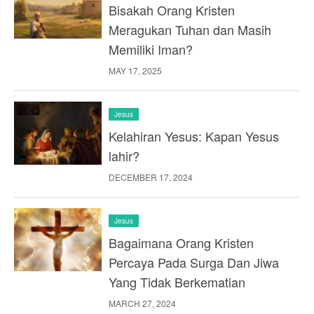
Bisakah Orang Kristen
Meragukan Tuhan dan Masih
Memiliki Iman?
MAY 17, 2025
Jesus
Kelahiran Yesus: Kapan Yesus
lahir?
DECEMBER 17, 2024
Jesus
Bagaimana Orang Kristen
Percaya Pada Surga Dan Jiwa
Yang Tidak Berkematian
MARCH 27, 2024