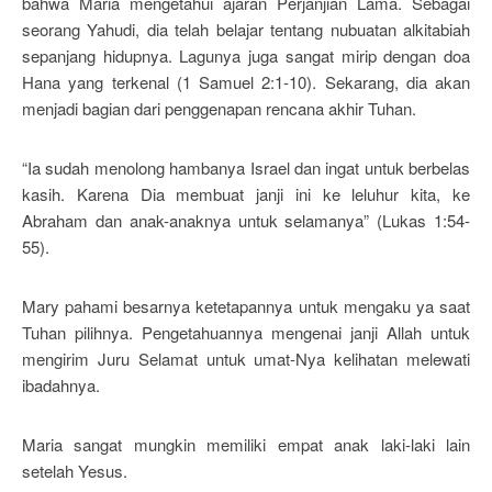
bahwa Maria mengetahui ajaran Perjanjian Lama. Sebagai
seorang Yahudi, dia telah belajar tentang nubuatan alkitabiah
sepanjang hidupnya. Lagunya juga sangat mirip dengan doa
Hana yang terkenal (1 Samuel 2:1-10). Sekarang, dia akan
menjadi bagian dari penggenapan rencana akhir Tuhan.
“Ia sudah menolong hambanya Israel dan ingat untuk berbelas
kasih. Karena Dia membuat janji ini ke leluhur kita, ke
Abraham dan anak-anaknya untuk selamanya” (Lukas 1:54-
55).
Mary pahami besarnya ketetapannya untuk mengaku ya saat
Tuhan pilihnya. Pengetahuannya mengenai janji Allah untuk
mengirim Juru Selamat untuk umat-Nya kelihatan melewati
ibadahnya.
Maria sangat mungkin memiliki empat anak laki-laki lain
setelah Yesus.