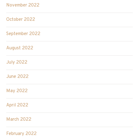
November 2022
October 2022
September 2022
August 2022
July 2022
June 2022
May 2022
April 2022
March 2022
February 2022